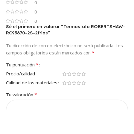
0
0
0
Sé el primero en valorar “Termostato ROBERTSHAW-
RC93670-2S-2fríos”
Tu dirección de correo electrónico no será publicada.
Los
*
campos obligatorios están marcados con
*
Tu puntuación
Precio/calidad
Calidad de los materiales
*
Tu valoración