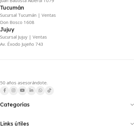
Juan Bautista Alberdi 1079
Tucumán
Sucursal Tucumán | Ventas
Don Bosco 1608
Jujuy
Sucursal Jujuy | Ventas
Av. Éxodo Jujeño 743
50 años asesorándote.
Categorías
Links útiles