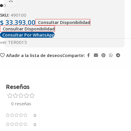
Clic para ampliar
SKU:
490100
$
33.393,00
Consultar Disponibilidad
Consultar Disponibilidad
Consultar Por WhatsApp
ver TER0015
Añadir a la lista de deseos
Compartir:
Reseñas
0 reseñas
0
0