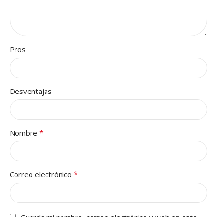
Pros
Desventajas
*
Nombre
*
Correo electrónico
Guarda mi nombre, correo electrónico y web en este