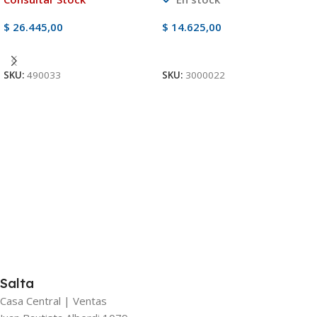
$
26.445,00
$
14.625,00
Ver Producto
Añadir Al Carrito
SKU:
490033
SKU:
3000022
Salta
Casa Central | Ventas