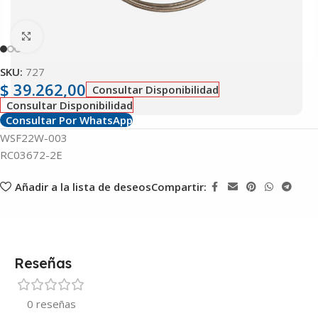
Clic para ampliar
SKU:
727
$
39.262,00
Consultar Disponibilidad
Consultar Disponibilidad
Consultar Por WhatsApp
WSF22W-003
RC03672-2E
Añadir a la lista de deseos
Compartir:
Reseñas
0 reseñas