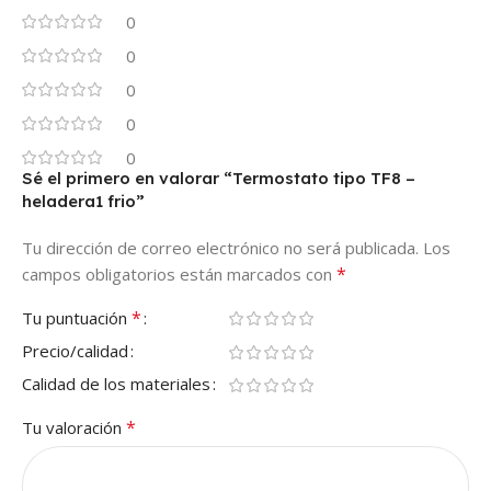
0
0
0
0
0
Sé el primero en valorar “Termostato tipo TF8 –
heladera1 frio”
Tu dirección de correo electrónico no será publicada.
Los
*
campos obligatorios están marcados con
*
Tu puntuación
Precio/calidad
Calidad de los materiales
*
Tu valoración