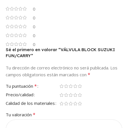
0
0
0
0
0
Sé el primero en valorar “VÁLVULA BLOCK SUZUKI
FUN/CARRY”
Tu dirección de correo electrónico no será publicada.
Los
*
campos obligatorios están marcados con
*
Tu puntuación
Precio/calidad
Calidad de los materiales
*
Tu valoración