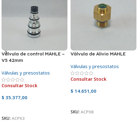
Válvula de control MAHLE –
Válvula de Alivio MAHLE
V5 42mm
Válvulas y presostatos
Válvulas y presostatos
Consultar Stock
Consultar Stock
$
14.651,00
$
35.377,00
Ver Producto
Ver Producto
SKU:
ACPX8
SKU:
ACPX3