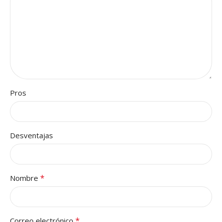
Pros
Desventajas
*
Nombre
*
Correo electrónico