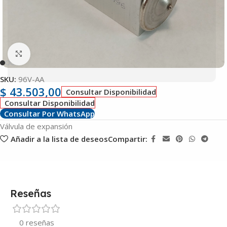
Clic para ampliar
SKU:
96V-AA
$
43.503,00
Consultar Disponibilidad
Consultar Disponibilidad
Consultar Por WhatsApp
Válvula de expansión
Añadir a la lista de deseos
Compartir:
Reseñas
0 reseñas