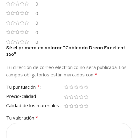
0
0
0
0
0
Sé el primero en valorar “Cableado Drean Excellent
166”
Tu dirección de correo electrónico no será publicada.
Los
*
campos obligatorios están marcados con
*
Tu puntuación
Precio/calidad
Calidad de los materiales
*
Tu valoración