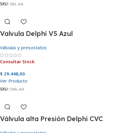
SKU:
5BL-AA
Valvula Delphi V5 Azul
Válvulas y presostatos
Consultar Stock
$
29.448,00
Ver Producto
SKU:
5WL-AA
Válvula alta Presión Delphi CVC
Válvulas y presostatos