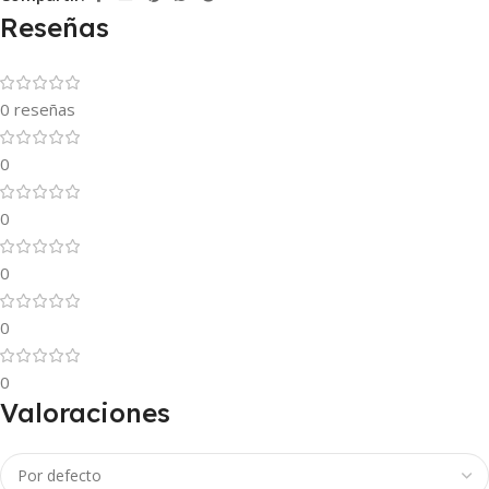
Reseñas
0 reseñas
0
0
0
0
0
Valoraciones