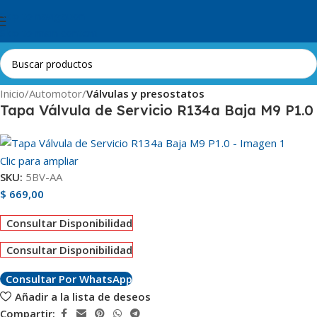
Skip to navigation
Skip to main content
Inicio
Automotor
Válvulas y presostatos
Tapa Válvula de Servicio R134a Baja M9 P1.0
Clic para ampliar
SKU:
5BV-AA
$
669,00
Consultar Disponibilidad
Consultar Disponibilidad
Consultar Por WhatsApp
Añadir a la lista de deseos
Compartir: