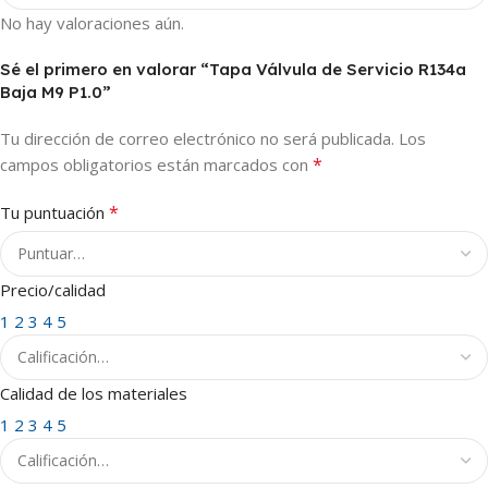
No hay valoraciones aún.
Sé el primero en valorar “Tapa Válvula de Servicio R134a
Baja M9 P1.0”
Tu dirección de correo electrónico no será publicada.
Los
*
campos obligatorios están marcados con
*
Tu puntuación
Precio/calidad
1
2
3
4
5
Calidad de los materiales
1
2
3
4
5