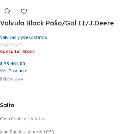
Valvula Block Palio/Gol II/J.Deere
Válvulas y presostatos
Consultar Stock
$
33.464,00
Ver Producto
SKU:
96Z-AA
Salta
Casa Central | Ventas
Juan Bautista Alberdi 1079