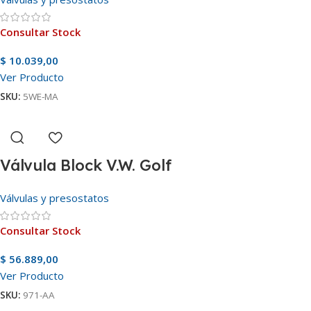
Consultar Stock
$
10.039,00
Ver Producto
SKU:
5WE-MA
Válvula Block V.W. Golf
Válvulas y presostatos
Consultar Stock
$
56.889,00
Ver Producto
SKU:
971-AA